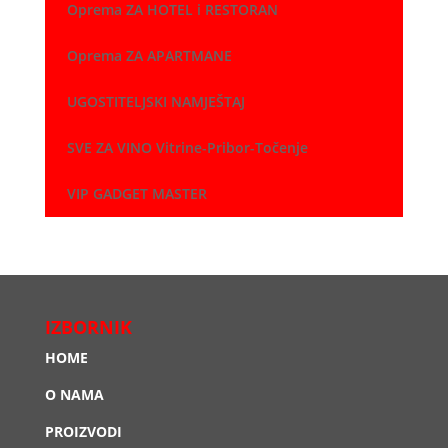
Oprema ZA HOTEL i RESTORAN
Oprema ZA APARTMANE
UGOSTITELJSKI NAMJEŠTAJ
SVE ZA VINO Vitrine-Pribor-Točenje
VIP GADGET MASTER
IZBORNIK
HOME
O NAMA
PROIZVODI