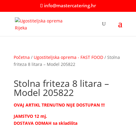
info@mastercatering.hr
Početna
/
Ugostiteljska oprema - FAST FOOD
/ Stolna
friteza 8 litara – Model 205822
Stolna friteza 8 litara –
Model 205822
OVAJ ARTIKL TRENUTNO NIJE DOSTUPAN !!!
JAMSTVO 12 mj.
DOSTAVA ODMAH sa skladišta