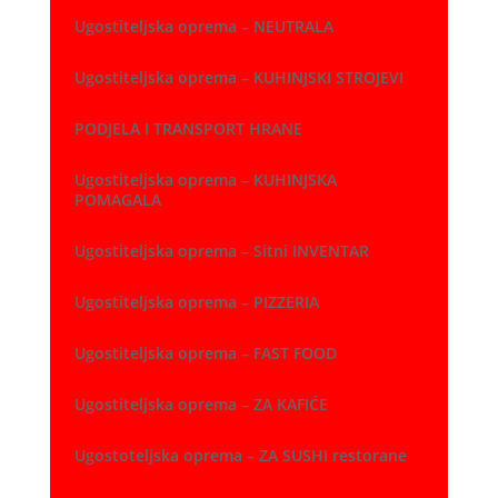
Ugostiteljska oprema – NEUTRALA
Ugostiteljska oprema – KUHINJSKI STROJEVI
PODJELA I TRANSPORT HRANE
Ugostiteljska oprema – KUHINJSKA
POMAGALA
Ugostiteljska oprema – Sitni INVENTAR
Ugostiteljska oprema – PIZZERIA
Ugostiteljska oprema – FAST FOOD
Ugostiteljska oprema – ZA KAFIĆE
Ugostoteljska oprema – ZA SUSHI restorane