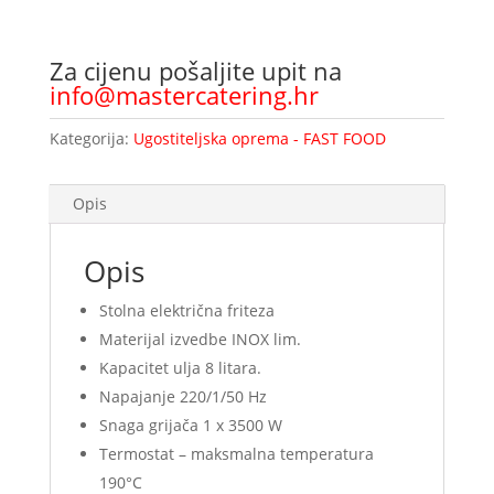
Za cijenu pošaljite upit na
info@mastercatering.hr
Kategorija:
Ugostiteljska oprema - FAST FOOD
Opis
Opis
Stolna električna friteza
Materijal izvedbe INOX lim.
Kapacitet ulja 8 litara.
Napajanje 220/1/50 Hz
Snaga grijača 1 x 3500 W
Termostat – maksmalna temperatura
190°C