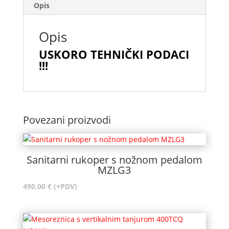
Opis
Opis
USKORO TEHNIČKI PODACI
!!!
Povezani proizvodi
Sanitarni rukoper s nožnom pedalom
MZLG3
490,00
€
(+PDV)