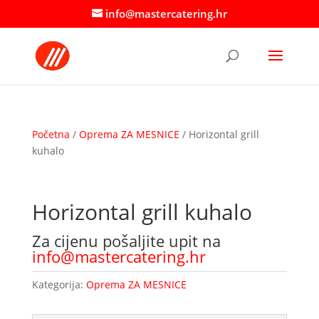
info@mastercatering.hr
Početna
/
Oprema ZA MESNICE
/ Horizontal grill
kuhalo
Horizontal grill kuhalo
Za cijenu pošaljite upit na
info@mastercatering.hr
Kategorija:
Oprema ZA MESNICE