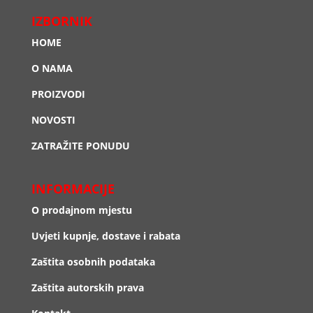
IZBORNIK
HOME
O NAMA
PROIZVODI
NOVOSTI
ZATRAŽITE PONUDU
INFORMACIJE
O prodajnom mjestu
Uvjeti kupnje, dostave i rabata
Zaštita osobnih podataka
Zaštita autorskih prava