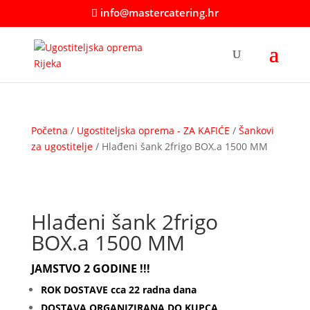
info@mastercatering.hr
Početna
/
Ugostiteljska oprema - ZA KAFIĆE
/
Šankovi
za ugostitelje
/ Hlađeni šank 2frigo BOX.a 1500 MM
Hlađeni šank 2frigo
BOX.a 1500 MM
JAMSTVO 2 GODINE !!!
ROK DOSTAVE cca 22 radna dana
DOSTAVA ORGANIZIRANA DO KUPCA