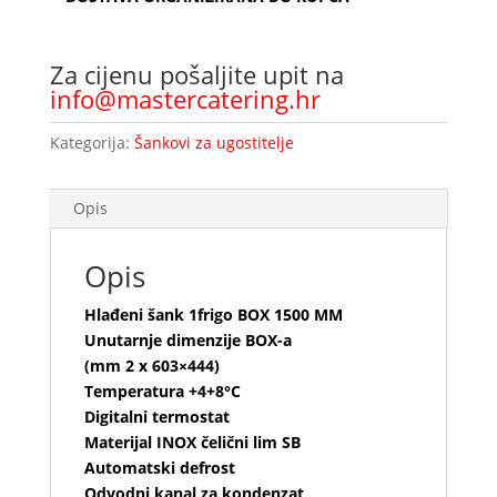
Za cijenu pošaljite upit na
info@mastercatering.hr
Kategorija:
Šankovi za ugostitelje
Opis
Opis
Hlađeni šank 1frigo BOX 1500 MM
Unutarnje dimenzije BOX-a
(mm 2 x 603×444)
Temperatura +4+8°C
Digitalni termostat
Materijal INOX čelični lim SB
Automatski defrost
Odvodni kanal za kondenzat