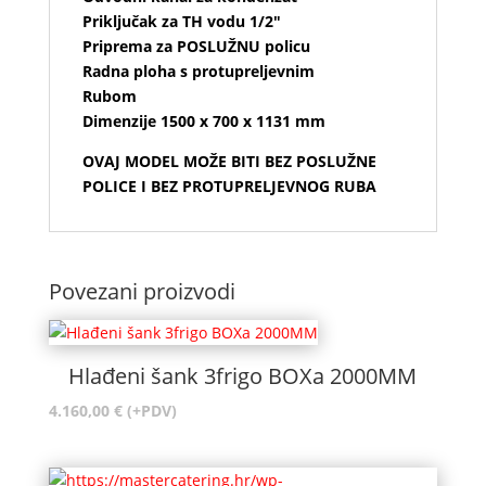
Priključak za TH vodu 1/2″
Priprema za POSLUŽNU policu
Radna ploha s protupreljevnim
Rubom
Dimenzije 1500 x 700 x 1131 mm
OVAJ MODEL MOŽE BITI BEZ POSLUŽNE
POLICE I BEZ PROTUPRELJEVNOG RUBA
Povezani proizvodi
Hlađeni šank 3frigo BOXa 2000MM
4.160,00
€
(+PDV)