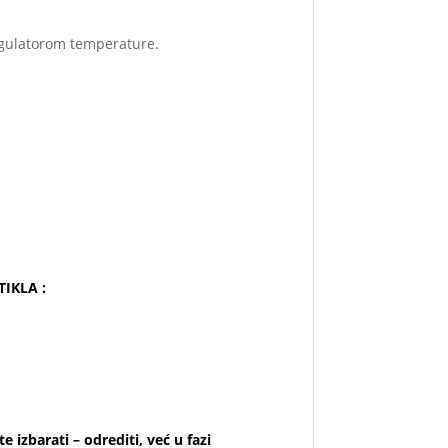
egulatorom temperature.
TIKLA :
 izbarati – odrediti, već u fazi