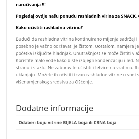
naručivanja !!!
Pogledaj ovdje našu ponudu rashladnih virina za SNACK
Kako očistiti rashladnu vitrinu?
Budući da rashladna vitrina kontinuirano mijenja sadržaj i
posebno je važno održavati je čistom. Uostalom, namjera je 
početka isključite hladnjak. Unutrašnjost se može čistiti 
Koristite malo vode kako biste izbjegli kondenzaciju i led. 
stranu i staklo. Ne zaboravite očistiti i letvice na vratima. 
uklanjaju. Možete ih očistiti izvan rashladne vitrine u vo
višenamjenskog sredstva za čišćenje.
Dodatne informacije
Odaberi boju vitrine BIJELA boja ili CRNA boja