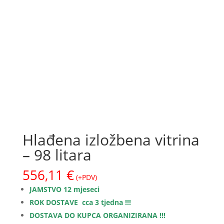
Hlađena izložbena vitrina
– 98 litara
556,11
€
(+PDV)
JAMSTVO 12 mjeseci
ROK DOSTAVE cca 3 tjedna !!!
DOSTAVA DO KUPCA ORGANIZIRANA !!!