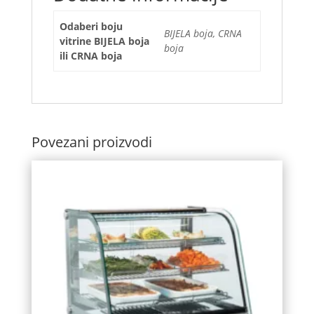
Odaberi boju
BIJELA boja, CRNA
vitrine BIJELA boja
boja
ili CRNA boja
Povezani proizvodi