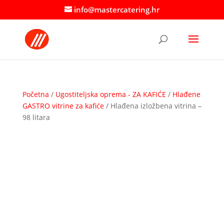
info@mastercatering.hr
Početna
/
Ugostiteljska oprema - ZA KAFIĆE
/
Hlađene
GASTRO vitrine za kafiće
/ Hlađena izložbena vitrina –
98 litara