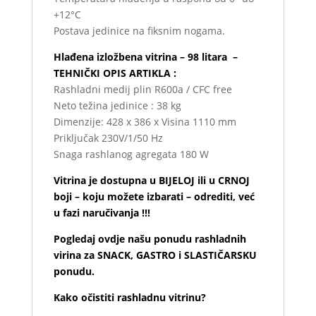
+12°C
Postava jedinice na fiksnim nogama.
Hlađena izložbena vitrina – 98 litara –
TEHNIČKI OPIS ARTIKLA :
Rashladni medij plin R600a / CFC free
Neto težina jedinice : 38 kg
Dimenzije: 428 x 386 x Visina 1110 mm
Priključak 230V/1/50 Hz
Snaga rashlanog agregata 180 W
Vitrina je dostupna u BIJELOJ ili u CRNOJ
boji – koju možete izbarati – odrediti, već
u fazi naručivanja !!!
Pogledaj ovdje našu ponudu rashladnih
virina za SNACK, GASTRO i SLASTIČARSKU
ponudu.
Kako očistiti rashladnu vitrinu?