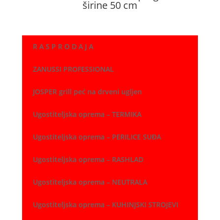
širine 50 cm
R A S P R O D A J A
ZANUSSI PROFESSIONAL
JOSPER grill peć na drveni ugljen
Ugostiteljska oprema – TERMIKA
Ugostiteljska oprema – PERILICE SUĐA
Ugostiteljska oprema – RASHLAD
Ugostiteljska oprema – NEUTRALA
Ugostiteljska oprema – KUHINJSKI STROJEVI