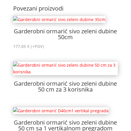
Povezani proizvodi
Garderobni ormarić sivo zeleni dubine
50cm
177,85
€
(+PDV)
Garderobni ormarić sivo zeleni dubine
50 cm za 3 korisnika
Garderobni ormarić sivo zeleni dubine
50 cm sa 1 vertikalnom pregradom