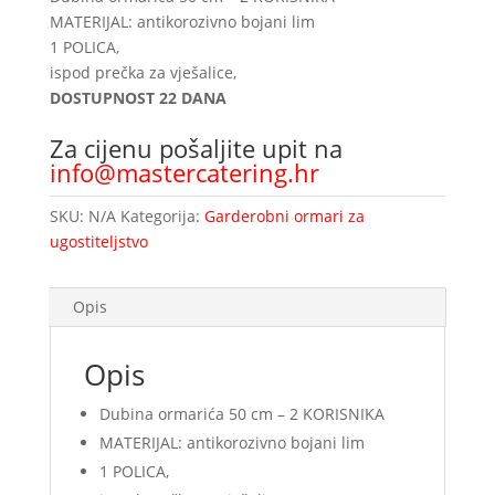
MATERIJAL: antikorozivno bojani lim
1 POLICA,
ispod prečka za vješalice,
DOSTUPNOST 22 DANA
Za cijenu pošaljite upit na
info@mastercatering.hr
SKU:
N/A
Kategorija:
Garderobni ormari za
ugostiteljstvo
Opis
Opis
Dubina ormarića 50 cm – 2 KORISNIKA
MATERIJAL: antikorozivno bojani lim
1 POLICA,