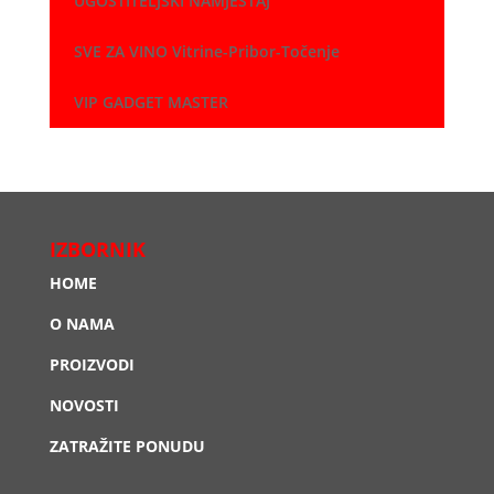
UGOSTITELJSKI NAMJEŠTAJ
SVE ZA VINO Vitrine-Pribor-Točenje
VIP GADGET MASTER
IZBORNIK
HOME
O NAMA
PROIZVODI
NOVOSTI
ZATRAŽITE PONUDU