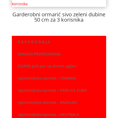
Garderobni ormarić sivo zeleni dubine
50 cm za 3 korisnika
R A S P R O D A J A
ZANUSSI PROFESSIONAL
JOSPER grill peć na drveni ugljen
Ugostiteljska oprema – TERMIKA
Ugostiteljska oprema – PERILICE SUĐA
Ugostiteljska oprema – RASHLAD
Ugostiteljska oprema – NEUTRALA