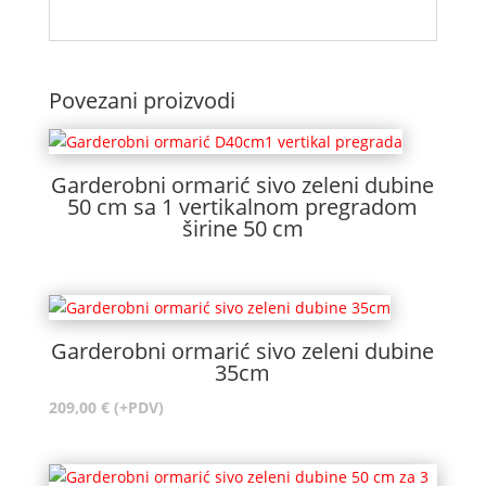
Povezani proizvodi
Garderobni ormarić sivo zeleni dubine
50 cm sa 1 vertikalnom pregradom
širine 50 cm
Garderobni ormarić sivo zeleni dubine
35cm
209,00
€
(+PDV)