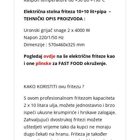
Električna stolna friteza 10+10 lit+pipa –
TEHNIČKI OPIS PROIZVODA :
Uronski grijač snage 2 x 4000 W
Napon 220/1/50 Hz
Dimenzije : 570x460x325 mm
Pogledaj
ovdje
na še električne friteze kao
i one
plinske
za FAST FOOD okruženje.
KAKO KORISTITI ovu fritezu ?
S ovom profesionalnom fritezom kapaciteta
2 x 10 litara ulja, možete jednostavno i brzo
ispeći ukusne krumpiriće i hrskave zalogaje.
Zahvaljujući dvostrukoj fritezi možete
uštedjeti vrijeme tako da kupci ne moraju
dugo čekati na hranu. Friteza je također