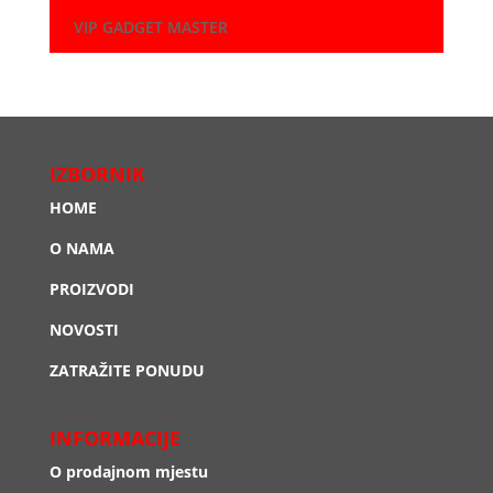
VIP GADGET MASTER
IZBORNIK
HOME
O NAMA
PROIZVODI
NOVOSTI
ZATRAŽITE PONUDU
INFORMACIJE
O prodajnom mjestu