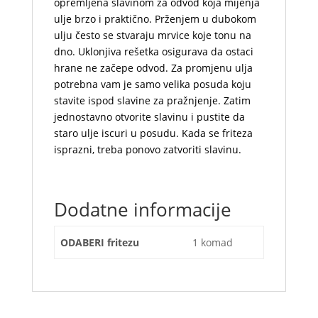
opremljena slavinom za odvod koja mijenja
ulje brzo i praktično. Prženjem u dubokom
ulju često se stvaraju
m
rvice koje tonu na
dno. Uklonjiva rešetka osigurava da ostaci
hrane ne začepe odvod. Za promjenu ulja
potrebna vam je samo velika posuda koju
stavite ispod slavine za pražnjenje. Zatim
jednostavno otvorite slavinu i pustite da
staro ulje iscuri u posudu. Kada se friteza
isprazni, treba ponovo zatvoriti slavinu.
Dodatne informacije
ODABERI fritezu
1 komad