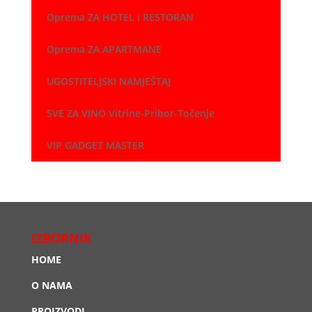
Oprema ZA HOTEL i RESTORAN
Oprema ZA APARTMANE
UGOSTITELJSKI NAMJEŠTAJ
SVE ZA VINO Vitrine-Pribor-Točenje
VIP GADGET MASTER
IZBORNIK
HOME
O NAMA
PROIZVODI