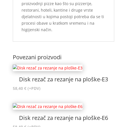
proizvodnji pizze kao što su pizzerije,
restorani, hoteli, kantine i druge vrste
djelatnosti u kojima postoji potreba da se ti
procesi obave u kratkom vremenu i na
higijenski način.
Povezani proizvodi
Disk rezač za rezanje na ploške-E3
58,40
€
(+PDV)
Disk rezač za rezanje na ploške-E6
58,40
€
(+PDV)