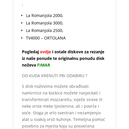
:
La Romanjola 2000,
La Romanjola 3000,
La Romanjola 2500,
TV4000 – ORTOLANA
Pogledaj
ovdje
i ostale diskove za rezanje
iz naše ponude te originalnu ponudu disk
noževa
FIMAR
OD KUDA KRENUTI PRI ODABIRU ?
S disk noževima možete obrađivati
namirnice na kockice možete nasjeckati i
transformirati mozzarellu, svježe sireve ili
neke vrste meke tjestenine, ali i povrće i
voće. Stoga je vrlo svestran i nezamjenjiv
alat u svakoj vrsti kuhinje. Temeljna pomoć
posebno za mjesta koja su posvećena