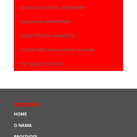
Oprema ZA HOTEL i RESTORAN
Oprema ZA APARTMANE
UGOSTITELJSKI NAMJEŠTAJ
SVE ZA VINO Vitrine-Pribor-Točenje
VIP GADGET MASTER
IZBORNIK
HOME
O NAMA
PROIZVODI