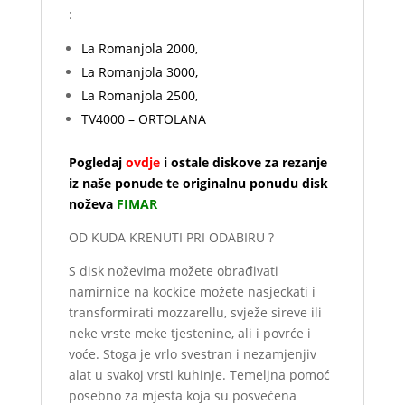
:
La Romanjola 2000,
La Romanjola 3000,
La Romanjola 2500,
TV4000 – ORTOLANA
Pogledaj
ovdje
i ostale diskove za rezanje
iz naše ponude te originalnu ponudu disk
noževa
FIMAR
OD KUDA KRENUTI PRI ODABIRU ?
S disk noževima možete obrađivati
namirnice na kockice možete nasjeckati i
transformirati mozzarellu, svježe sireve ili
neke vrste meke tjestenine, ali i povrće i
voće. Stoga je vrlo svestran i nezamjenjiv
alat u svakoj vrsti kuhinje. Temeljna pomoć
posebno za mjesta koja su posvećena