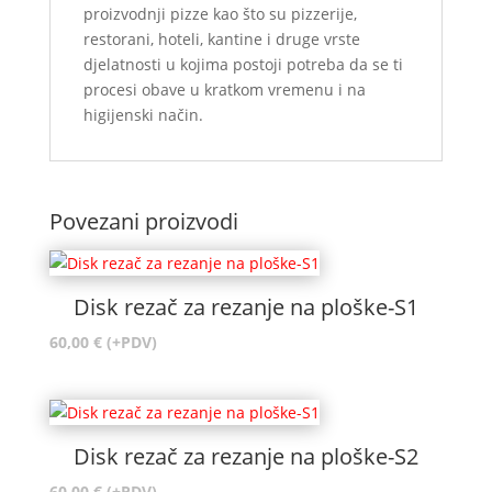
proizvodnji pizze kao što su pizzerije,
restorani, hoteli, kantine i druge vrste
djelatnosti u kojima postoji potreba da se ti
procesi obave u kratkom vremenu i na
higijenski način.
Povezani proizvodi
Disk rezač za rezanje na ploške-S1
60,00
€
(+PDV)
Disk rezač za rezanje na ploške-S2
60,00
€
(+PDV)