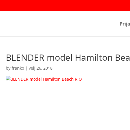
Prij
BLENDER model Hamilton Bea
by
franko
|
velj 26, 2018