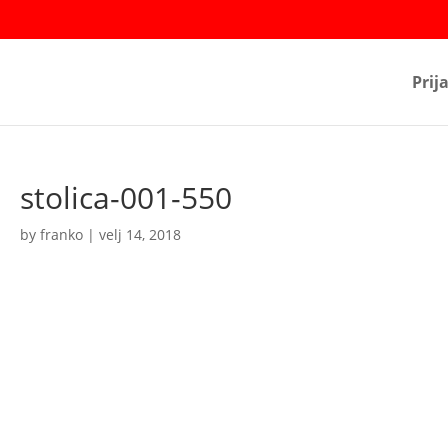
Prij
stolica-001-550
by
franko
|
velj 14, 2018