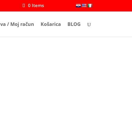
0 Items
ava / Moj račun
Košarica
BLOG