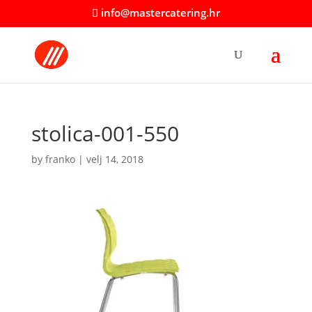
info@mastercatering.hr
stolica-001-550
by
franko
|
velj 14, 2018