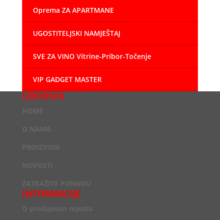
Oprema ZA APARTMANE
UGOSTITELJSKI NAMJEŠTAJ
SVE ZA VINO Vitrine-Pribor-Točenje
VIP GADGET MASTER
IZBORNIK
HOME
O NAMA
PROIZVODI
NOVOSTI
ZATRAŽITE PONUDU
INFORMACIJE
O prodajnom mjestu