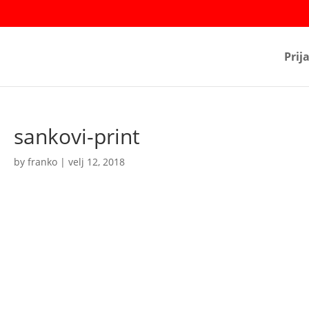
Prij
sankovi-print
by
franko
|
velj 12, 2018