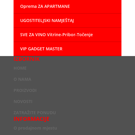
Oprema ZA APARTMANE
UGOSTITELJSKI NAMJEŠTAJ
SVE ZA VINO Vitrine-Pribor-Točenje
VIP GADGET MASTER
IZBORNIK
HOME
O NAMA
PROIZVODI
NOVOSTI
ZATRAŽITE PONUDU
INFORMACIJE
O prodajnom mjestu