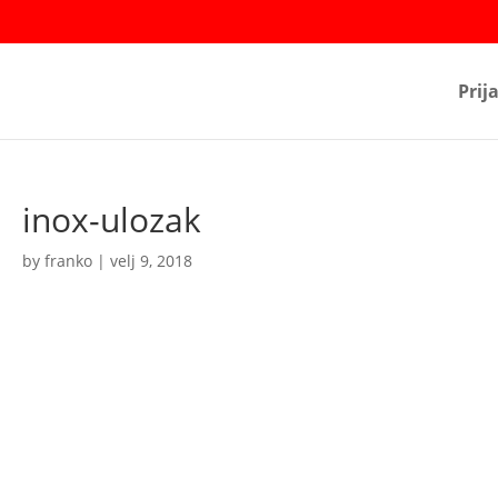
Prij
inox-ulozak
by
franko
|
velj 9, 2018