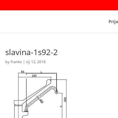
Prij
slavina-1s92-2
by
franko
|
sij 12, 2018