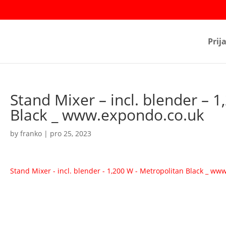
Prij
Stand Mixer – incl. blender – 
Black _ www.expondo.co.uk
by
franko
|
pro 25, 2023
Stand Mixer - incl. blender - 1,200 W - Metropolitan Black _ w