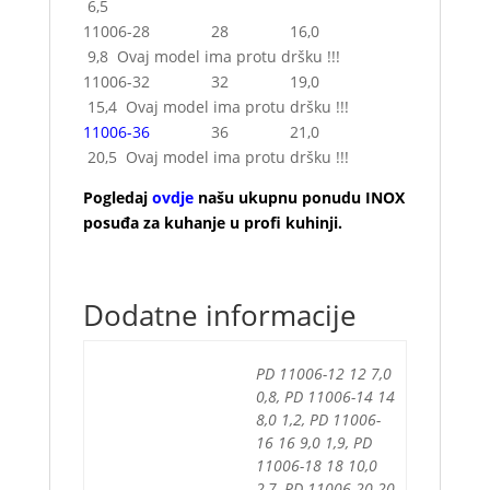
6,5
11006-28 28 16,0
9,8 Ovaj model ima protu dršku !!!
11006-32 32 19,0
15,4 Ovaj model ima protu dršku !!!
11006-36
36 21,0
20,5 Ovaj model ima protu dršku !!!
Pogledaj
ovdje
našu ukupnu ponudu INOX
posuđa za kuhanje u profi kuhinji.
Dodatne informacije
PD 11006-12 12 7,0
0,8, PD 11006-14 14
8,0 1,2, PD 11006-
16 16 9,0 1,9, PD
11006-18 18 10,0
2,7, PD 11006-20 20