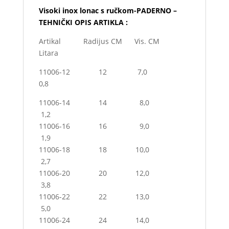
Visoki inox lonac s ručkom-PADERNO –
TEHNIČKI OPIS ARTIKLA :
Artikal Radijus CM Vis. CM
Litara
11006-12 12 7,0
0,8
11006-14 14 8,0
1,2
11006-16 16 9,0
1,9
11006-18 18 10,0
2,7
11006-20 20 12,0
3,8
11006-22 22 13,0
5,0
11006-24 24 14,0