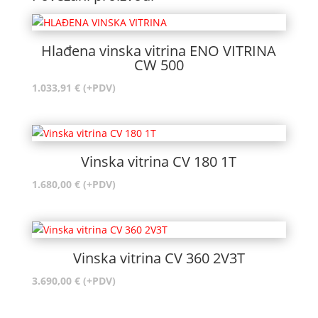
Hlađena vinska vitrina ENO VITRINA
CW 500
1.033,91
€
(+PDV)
Vinska vitrina CV 180 1T
1.680,00
€
(+PDV)
Vinska vitrina CV 360 2V3T
3.690,00
€
(+PDV)