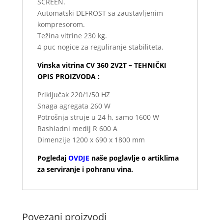
SCREEN.
Automatski DEFROST sa zaustavljenim
kompresorom.
Težina vitrine 230 kg.
4 puc nogice za reguliranje stabiliteta.
Vinska vitrina CV 360 2V2T – TEHNIČKI
OPIS PROIZVODA :
Priključak 220/1/50 HZ
Snaga agregata 260 W
Potrošnja struje u 24 h, samo 1600 W
Rashladni medij R 600 A
Dimenzije 1200 x 690 x 1800 mm
Pogledaj
OVDJE
naše poglavlje o artiklima
za serviranje i
pohranu
vina.
Povezani proizvodi