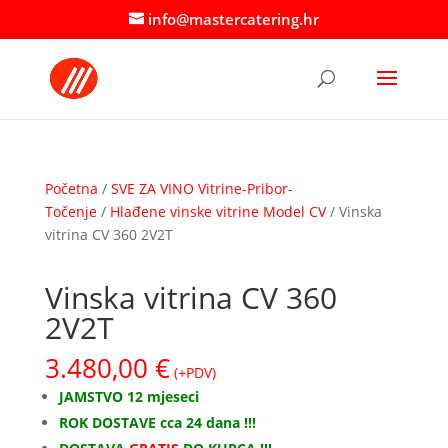
info@mastercatering.hr
Početna
/
SVE ZA VINO Vitrine-Pribor-
Točenje
/
Hlađene vinske vitrine Model CV
/ Vinska
vitrina CV 360 2V2T
Vinska vitrina CV 360
2V2T
3.480,00
€
(+PDV)
JAMSTVO 12 mjeseci
ROK DOSTAVE cca 24 dana !!!