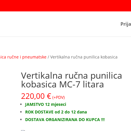
Prij
sica ručne i pneumatske
/ Vertikalna ručna punilica kobasica
Vertikalna ručna punilica
kobasica MC-7 litara
220,00
€
(+PDV)
JAMSTVO 12 mjeseci
ROK DOSTAVE od 2 do 12 dana
DOSTAVA ORGANIZIRANA
DO KUPCA !!!