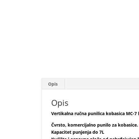
Opis
Opis
Vertikalna ručna punilica kobasica MC-7 l
Čvrsto, komercijalno punilo za kobasice.
Kapacitet punjenja do 7L