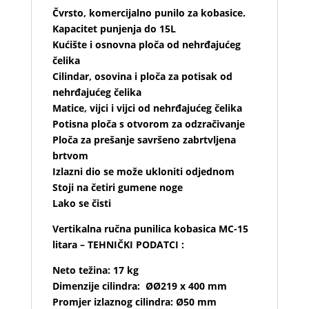
Čvrsto, komercijalno punilo za kobasice.
Kapacitet punjenja do 15L
Kućište i osnovna ploča od nehrđajućeg
čelika
Cilindar, osovina i ploča za potisak od
nehrđajućeg čelika
Matice, vijci i vijci od nehrđajućeg čelika
Potisna ploča s otvorom za odzračivanje
Ploča za prešanje savršeno zabrtvljena
brtvom
Izlazni dio se može ukloniti odjednom
Stoji na četiri gumene noge
Lako se čisti
Vertikalna ručna punilica kobasica MC-15
litara – TEHNIČKI PODATCI :
Neto težina: 17 kg
Dimenzije cilindra: ØØ219 x 400 mm
Promjer izlaznog cilindra: Ø50 mm