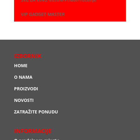
VIP GADGET MASTER
IZBORNIK
HOME
O NAMA
PROIZVODI
NOVOSTI
ZATRAŽITE PONUDU
INFORMACIJE