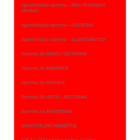
Ugostiteljska oprema – MALI KUHINJSKI
APARATI
Ugostiteljska oprema – ICECREAM
Ugostiteljska oprema – SLASTIČARSTVO
Oprema ZA IZRADU TJESTENINE
Oprema ZA RIBARNICE
Oprema ZA MESNICE
Oprema ZA HOTEL i RESTORAN
Oprema ZA APARTMANE
UGOSTITELJSKI NAMJEŠTAJ
SVE ZA VINO Vitrine-Pribor-Točenje