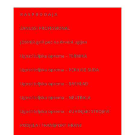
R A S P R O D A J A
ZANUSSI PROFESSIONAL
JOSPER grill peć na drveni ugljen
Ugostiteljska oprema – TERMIKA
Ugostiteljska oprema – PERILICE SUĐA
Ugostiteljska oprema – RASHLAD
Ugostiteljska oprema – NEUTRALA
Ugostiteljska oprema – KUHINJSKI STROJEVI
PODJELA I TRANSPORT HRANE