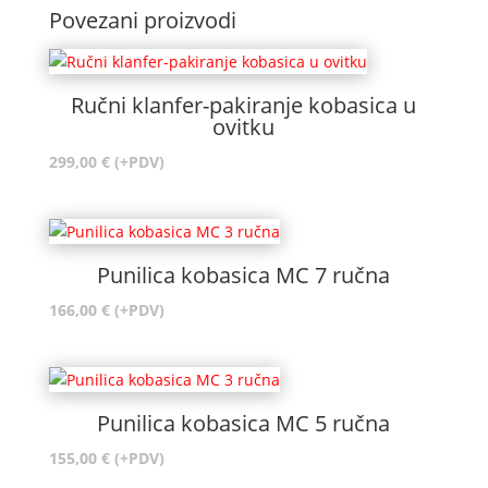
Povezani proizvodi
Ručni klanfer-pakiranje kobasica u
ovitku
299,00
€
(+PDV)
Punilica kobasica MC 7 ručna
166,00
€
(+PDV)
Punilica kobasica MC 5 ručna
155,00
€
(+PDV)