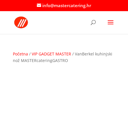
info@mastercatering.hr
Početna
/
VIP GADGET MASTER
/ VanBerkel kuhinjski
nož MASTERcateringGASTRO