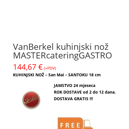
VanBerkel kuhinjski nož
MASTERcateringGASTRO
144,67
€
(+PDV)
KUHINJSKI NOŽ – San Mai – SANTOKU 18 cm
JAMSTVO 24 mjeseca
ROK DOSTAVE od 2 do 12 dana.
DOSTAVA GRATIS !!!