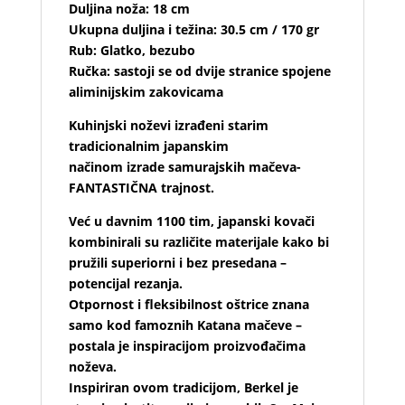
Duljina noža: 18 cm
Ukupna duljina i težina: 30.5 cm / 170 gr
Rub: Glatko, bezubo
Ručka: sastoji se od dvije stranice spojene
aliminijskim zakovicama
Kuhinjski noževi izrađeni starim
tradicionalnim japanskim
načinom izrade samurajskih mačeva-
FANTASTIČNA trajnost.
Već u davnim 1100 tim, japanski kovači
kombinirali su različite materijale kako bi
pružili superiorni i bez presedana –
potencijal rezanja.
Otpornost i fleksibilnost oštrice znana
samo kod famoznih Katana mačeve –
postala je inspiracijom proizvođačima
noževa.
Inspiriran ovom tradicijom, Berkel je