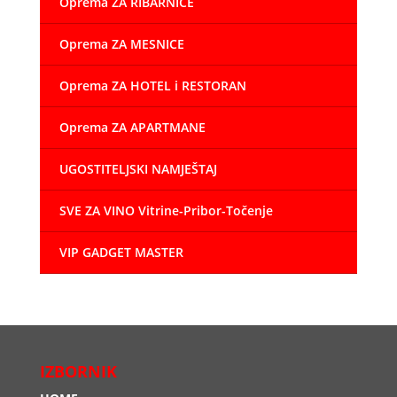
Oprema ZA RIBARNICE
Oprema ZA MESNICE
Oprema ZA HOTEL i RESTORAN
Oprema ZA APARTMANE
UGOSTITELJSKI NAMJEŠTAJ
SVE ZA VINO Vitrine-Pribor-Točenje
VIP GADGET MASTER
IZBORNIK