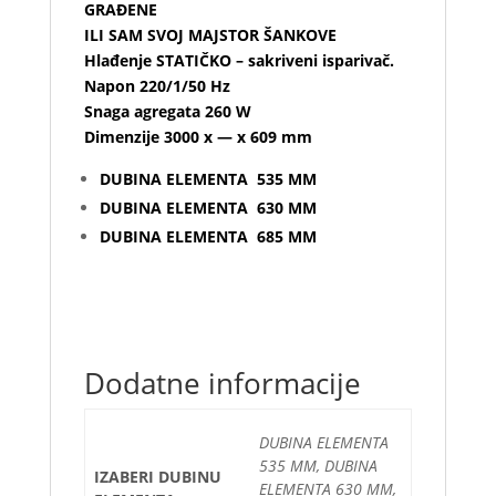
GRAĐENE
ILI SAM SVOJ MAJSTOR ŠANKOVE
Hlađenje STATIČKO – sakriveni isparivač.
Napon 220/1/50 Hz
Snaga agregata 260 W
Dimenzije 3000 x — x 609 mm
DUBINA ELEMENTA 535 MM
DUBINA ELEMENTA 630 MM
DUBINA ELEMENTA 685 MM
Dodatne informacije
DUBINA ELEMENTA
535 MM, DUBINA
IZABERI DUBINU
ELEMENTA 630 MM,