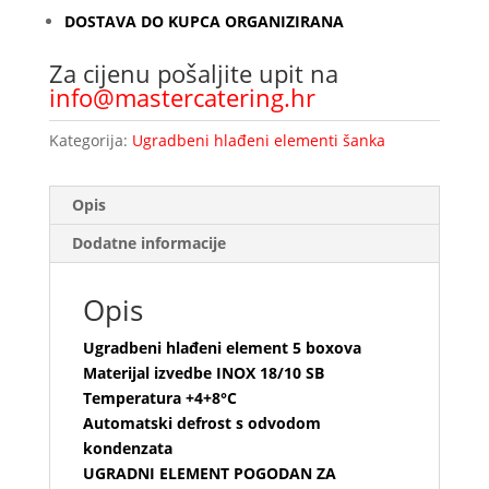
DOSTAVA DO KUPCA ORGANIZIRANA
Za cijenu pošaljite upit na
info@mastercatering.hr
Kategorija:
Ugradbeni hlađeni elementi šanka
Opis
Dodatne informacije
Opis
Ugradbeni hlađeni element 5 boxova
Materijal izvedbe INOX 18/10 SB
Temperatura +4+8°C
Automatski defrost s odvodom
kondenzata
UGRADNI ELEMENT POGODAN ZA