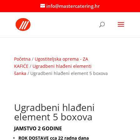
info@mastercatering.hr
Početna
/
Ugostiteljska oprema - ZA
KAFIĆE
/
Ugradbeni hlađeni elementi
šanka
/ Ugradbeni hlađeni element 5 boxova
Ugradbeni hlađeni
element 5 boxova
JAMSTVO 2 GODINE
ROK DOSTAVE cca 22 radna dana