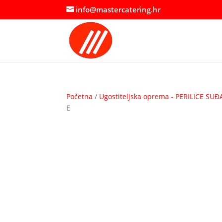
info@mastercatering.hr
Početna
/
Ugostiteljska oprema - PERILICE SUĐ
E