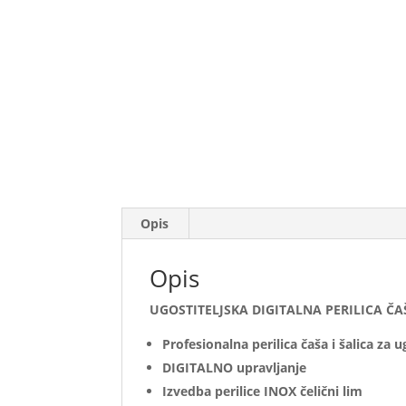
Opis
Opis
UGOSTITELJSKA DIGITALNA PERILICA ČAŠ
Profesionalna perilica čaša i šalica za u
DIGITALNO upravljanje
Izvedba perilice INOX čelični lim