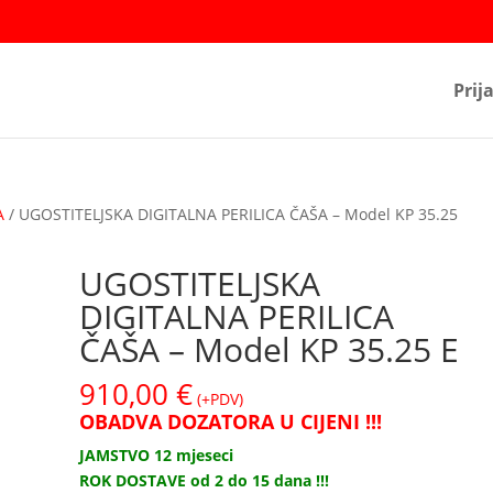
Prij
A
/ UGOSTITELJSKA DIGITALNA PERILICA ČAŠA – Model KP 35.25
UGOSTITELJSKA
DIGITALNA PERILICA
ČAŠA – Model KP 35.25 E
910,00
€
(+PDV)
OBADVA DOZATORA U CIJENI !!!
JAMSTVO 12 mjeseci
ROK DOSTAVE od 2 do 15 dana !!!