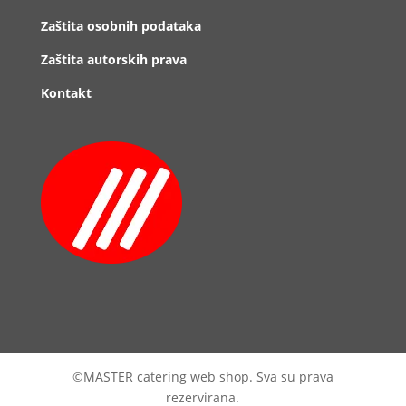
Zaštita osobnih podataka
Zaštita autorskih prava
Kontakt
©MASTER catering web shop. Sva su prava
rezervirana.