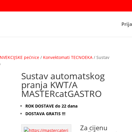
Prij
NVEKCIJSKE pećnice
/
Konvektomati TECNOEKA
/ Sustav
O
Sustav automatskog
pranja KWT/A
MASTERcatGASTRO
ROK DOSTAVE do 22 dana
DOSTAVA GRATIS !!!
Za cijenu