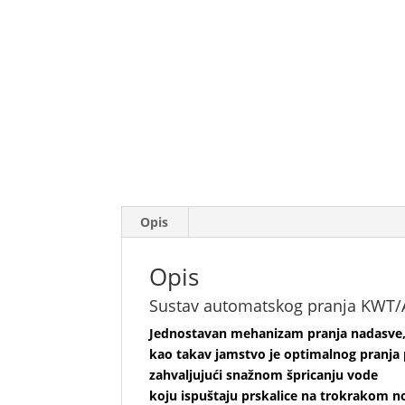
Opis
Opis
Sustav automatskog pranja KWT/
Jednostavan mehanizam pranja nadasve,p
kao takav jamstvo je optimalnog pranja 
zahvaljujući snažnom špricanju vode
koju ispuštaju prskalice na trokrakom n