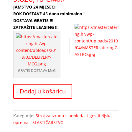
(+PDV)
JAMSTVO 24 MJESECI
ROK DOSTAVE 45 dana minimalno !
DOSTAVA GRATIS !!!
ZATRAŽITE LEASING !!!
Stroj
za
proizvodnju
sladoleda
MANTECATORE
GRATIS DOSTAVA McG
15
količina
Dodaj u košaricu
Kategorije:
Stroj za izradu sladoleda
,
Ugostiteljska
oprema - SLASTIČARSTVO