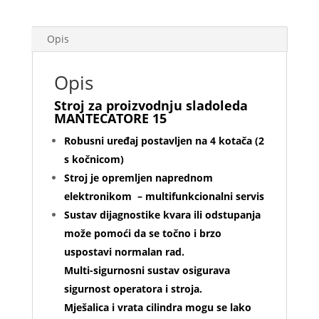
Opis
Opis
Stroj za proizvodnju sladoleda
MANTECATORE 15
Robusni uređaj postavljen na 4 kotača (2
s kočnicom)
Stroj je opremljen naprednom
elektronikom – multifunkcionalni servis
Sustav dijagnostike kvara ili odstupanja
može pomoći da se točno i brzo
uspostavi normalan rad.
Multi-sigurnosni sustav osigurava
sigurnost operatora i stroja.
Mješalica i vrata cilindra mogu se lako