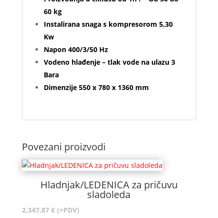
60 kg
Instalirana snaga s kompresorom 5,30
Kw
Napon 400/3/50 Hz
Vodeno hlađenje – tlak vode na ulazu 3
Bara
Dimenzije 550 x 780 x 1360 mm
Povezani proizvodi
Hladnjak/LEDENICA za pričuvu
sladoleda
2.347,87
€
(+PDV)