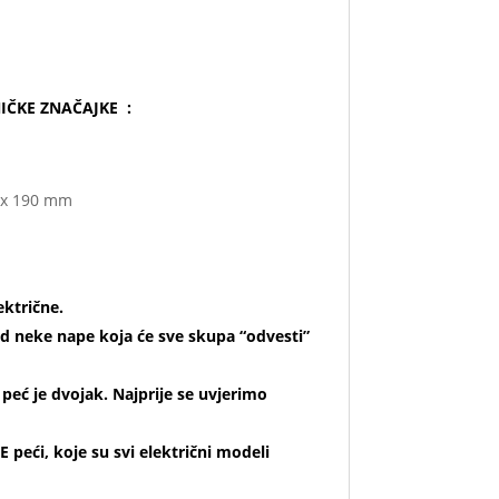
IČKE ZNAČAJKE :
0 x 190 mm
ektrične.
d neke nape koja će sve skupa “odvesti”
 peć je dvojak. Najprije se uvjerimo
 peći, koje su svi električni modeli