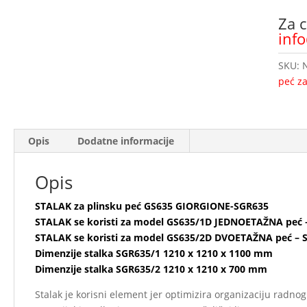
Za c
inf
SKU:
peć za
Opis
Dodatne informacije
Opis
STALAK za plinsku peć GS635 GIORGIONE-SGR635
STALAK se koristi za model GS635/1D JEDNOETAŽNA peć 
STALAK se koristi za model GS635/2D DVOETAŽNA peć – 
Dimenzije stalka SGR635/1 1210 x 1210 x 1100 mm
Dimenzije stalka SGR635/2 1210 x 1210 x 700 mm
Stalak je korisni element jer optimizira organizaciju radno