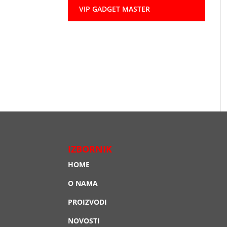
VIP GADGET MASTER
IZBORNIK
HOME
O NAMA
PROIZVODI
NOVOSTI