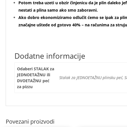
Potom treba uzeti u obzir činjenicu da je plin daleko jef
nestati a plina samo ako smo zaboravni.
Ako dobro ekonomiziramo odlučit ćemo se ipak za plin 
značajne uštede od gotovo 40% – na računima za struj
Dodatne informacije
Odaberi STALAK za
JEDNOETAŽNU ili
Stalak za JEDNOETAŽNU plinsku peć, 
DVOETAŽNU peć
za pizzu
Povezani proizvodi