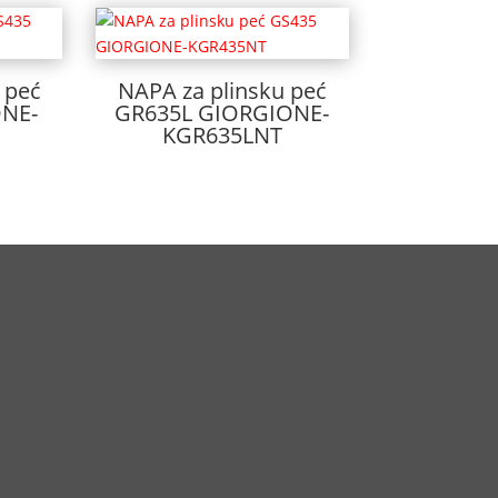
 peć
NAPA za plinsku peć
NE-
GR635L GIORGIONE-
KGR635LNT