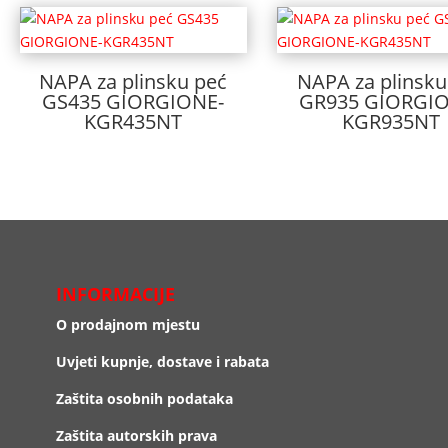
NAPA za plinsku peć
NAPA za plinsku
GS435 GIORGIONE-
GR935 GIORGIO
KGR435NT
KGR935NT
INFORMACIJE
O prodajnom mjestu
Uvjeti kupnje, dostave i rabata
Zaštita osobnih podataka
Zaštita autorskih prava