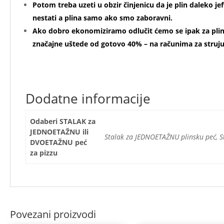
Potom treba uzeti u obzir činjenicu da je plin daleko jef
nestati a plina samo ako smo zaboravni.
Ako dobro ekonomiziramo odlučit ćemo se ipak za plin 
značajne uštede od gotovo 40% – na računima za struj
Dodatne informacije
Odaberi STALAK za
JEDNOETAŽNU ili
Stalak za JEDNOETAŽNU plinsku peć, 
DVOETAŽNU peć
za pizzu
Povezani proizvodi