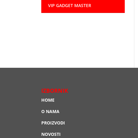
VIP GADGET MASTER
IZBORNIK
HOME
O NAMA
PROIZVODI
NOVOSTI