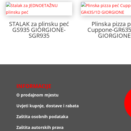
STALAK za plinsku peć
Plinska pizza 
GS935 GIORGIONE-
Cuppone-GR635
SGR935
GIORGIONE
INFORMACIJE
O prodajnom mjestu
Uvjeti kupnje, dostave i rabata
Zaštita osobnih podataka
Zaštita autorskih prava