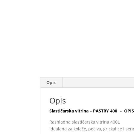
Opis
Opis
Slastičarska vitrina – PASTRY 400 – OPI
Rashladna slastičarska vitrina 400L
Idealana za kolače, peciva, grickalice i sen