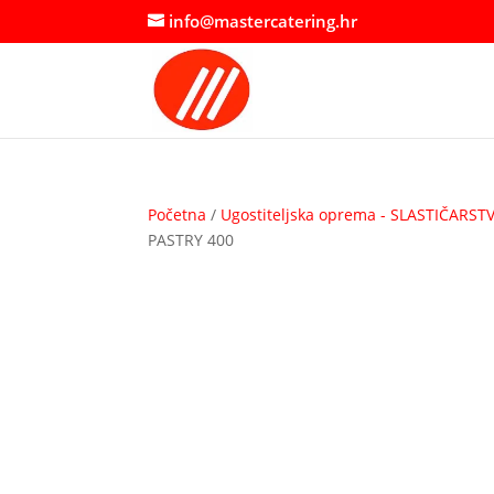
info@mastercatering.hr
Početna
/
Ugostiteljska oprema - SLASTIČARST
PASTRY 400