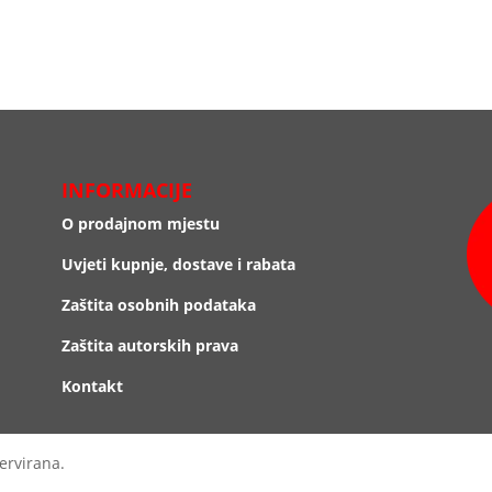
do
10.976,18 €
INFORMACIJE
O prodajnom mjestu
Uvjeti kupnje, dostave i rabata
Zaštita osobnih podataka
Zaštita autorskih prava
Kontakt
ervirana.