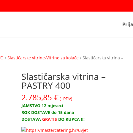
Prij
VO
/
Slastičarske vitrine-Vitrine za kolače
/ Slastičarska vitrina –
Slastičarska vitrina –
PASTRY 400
2.785,85
€
(+PDV)
JAMSTVO 12 mjeseci
ROK DOSTAVE do 15 dana
DOSTAVA
GRATIS
DO KUPCA !!!