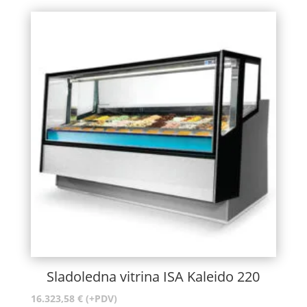
Sladoledna vitrina ISA Kaleido 220
16.323,58
€
(+PDV)