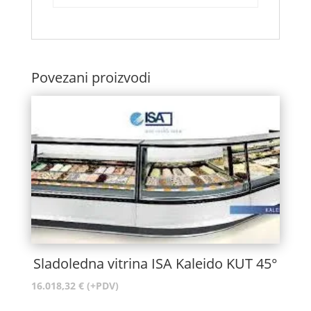
Povezani proizvodi
Sladoledna vitrina ISA Kaleido KUT 45°
16.018,32
€
(+PDV)