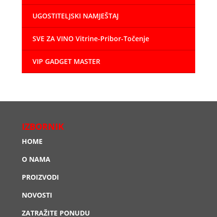
UGOSTITELJSKI NAMJEŠTAJ
SVE ZA VINO Vitrine-Pribor-Točenje
VIP GADGET MASTER
IZBORNIK
HOME
O NAMA
PROIZVODI
NOVOSTI
ZATRAŽITE PONUDU