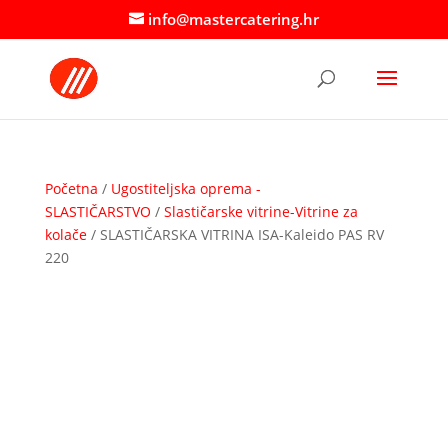
info@mastercatering.hr
Početna
/
Ugostiteljska oprema -
SLASTIČARSTVO
/
Slastičarske vitrine-Vitrine za
kolače
/ SLASTIČARSKA VITRINA ISA-Kaleido PAS RV
220