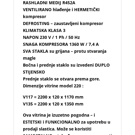
RASHLADNI MEDIJ R452A
VENTILIRANO hlađenje i HERMETIČKI
kompresor
DEFROSTING – zaustavljeni kompresor
KLIMATSKA KLASA 3
NAPON 230 V / 1 Ph / 50 Hz
SNAGA KOMPRESORA 1360 W / 7,4 A
SVA STAKLA su grijana – protu stvaranja
magle
Bočna i prednje staklo su izvedeni DUPLO
STIJENSKO
Prednje staklo se otvara prema gore.
Dimenzije vitrine model 220 :
V117 = 2200 x 120 x 1170 mm
V135 = 2200 x 120 x 1350 mm
Ova vitrina je izuzetno pogodna – i
ESTETSKI i FUNKCIONALNO za upotrebu u
prodaji slastica. Može se koristiti