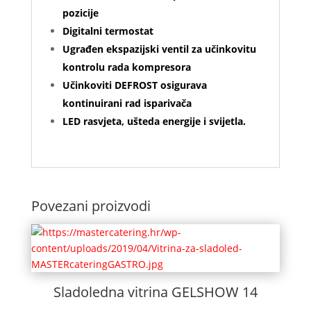
pozicije
Digitalni termostat
Ugrađen ekspazijski ventil za učinkovitu
kontrolu rada kompresora
Učinkoviti DEFROST osigurava
kontinuirani rad isparivača
LED rasvjeta, ušteda energije i svijetla.
Povezani proizvodi
Sladoledna vitrina GELSHOW 14