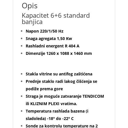
Opis
Kapacitet 6+6 standard
banjica
Napon 220/1/50 Hz
Snaga agregata 1,50 Kw
Rashladni energent R 404 A
Dimenzije 1260 x 1088 x 1460 mm
Stakla vitrine su antifog zaštićena
Prednje staklo radi lakog čišćenja se
podiže prema gore
Straga je moguće zatvaranje TENDICOM
ili KLIZNIM PLEXI vratima.
Temperatura rashlada bazena (i
sladoleda) -18° do -22° C
Sonde za kontrolu temperature na 2