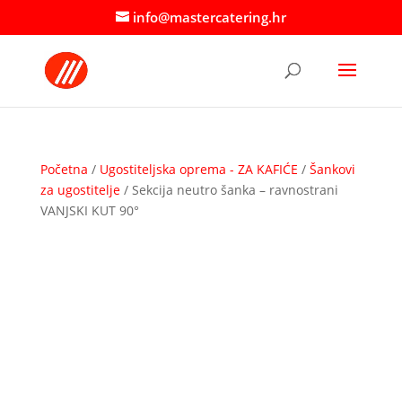
info@mastercatering.hr
Početna
/
Ugostiteljska oprema - ZA KAFIĆE
/
Šankovi
za ugostitelje
/ Sekcija neutro šanka – ravnostrani
VANJSKI KUT 90°