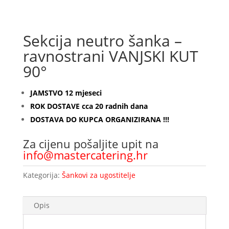
Sekcija neutro šanka –
ravnostrani VANJSKI KUT
90°
JAMSTVO 12 mjeseci
ROK DOSTAVE cca 20 radnih dana
DOSTAVA DO KUPCA ORGANIZIRANA !!!
Za cijenu pošaljite upit na
info@mastercatering.hr
Kategorija:
Šankovi za ugostitelje
Opis