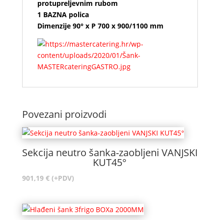
protupreljevnim rubom
1 BAZNA polica
Dimenzije 90° x P 700 x 900/1100 mm
Povezani proizvodi
Sekcija neutro šanka-zaobljeni VANJSKI
KUT45°
901,19
€
(+PDV)