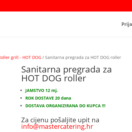
Prij
Roller grill - HOT DOG
/ Sanitarna pregrada za HOT DOG roller
Sanitarna pregrada za
HOT DOG roller
JAMSTVO 12 mj.
ROK DOSTAVE 20 dana
DOSTAVA ORGANIZIRANA DO KUPCA !!!
Za cijenu pošaljite upit na
info@mastercatering.hr