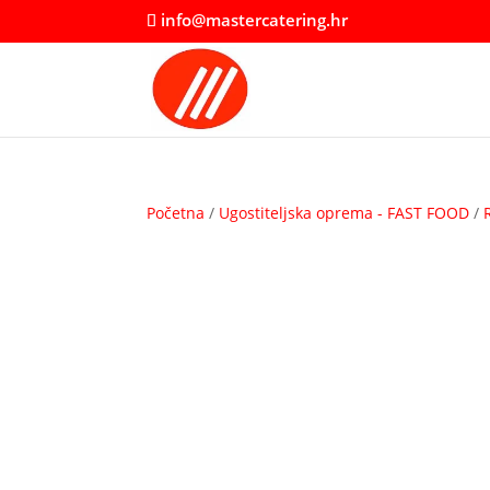
info@mastercatering.hr
Početna
/
Ugostiteljska oprema - FAST FOOD
/