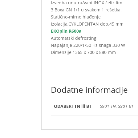
Izvedba unutra/vani INOX čelik lim.
3 Boxa GN 1/1 u svakom 1 rešetka.
Statično-mirno hlađenje
Izolacija,CYKLOPENTAN deb.45 mm
EKOplin R600a
Automatski defrosting
Napajanje 220/1/50 Hz snaga 330 W
Dimenzije 1365 x 700 x 880 mm
Dodatne informacije
ODABERI TN ili BT
S901 TN, S901 BT