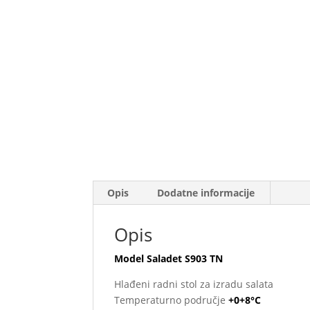
Opis
Dodatne informacije
Opis
Model Saladet S903 TN
Hlađeni radni stol za izradu salata
Temperaturno područje
+0+8°C