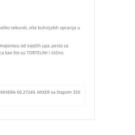
iko sekundi, više kuhinjskih opracija u
majonezu od svježih jaja, pesto za
ca kao što su TORTELINI i slično.
 MIXERA 60.27249, MIXER sa štapom 350