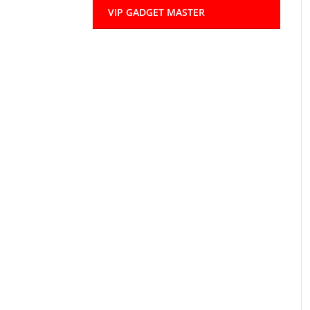
VIP GADGET MASTER