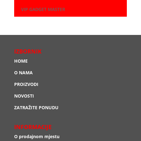
VIP GADGET MASTER
IZBORNIK
HOME
O NAMA
PROIZVODI
NOVOSTI
ZATRAŽITE PONUDU
INFORMACIJE
O prodajnom mjestu