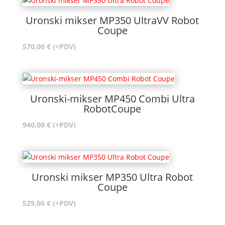
Uronski mikser MP350 UltraVV Robot
Coupe
570,00
€
(+PDV)
Uronski-mikser MP450 Combi Ultra
RobotCoupe
940,00
€
(+PDV)
Uronski mikser MP350 Ultra Robot
Coupe
529,00
€
(+PDV)