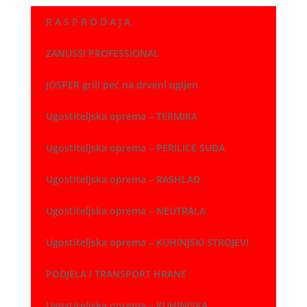
R A S P R O D A J A
ZANUSSI PROFESSIONAL
JOSPER grill peć na drveni ugljen
Ugostiteljska oprema – TERMIKA
Ugostiteljska oprema – PERILICE SUĐA
Ugostiteljska oprema – RASHLAD
Ugostiteljska oprema – NEUTRALA
Ugostiteljska oprema – KUHINJSKI STROJEVI
PODJELA I TRANSPORT HRANE
Ugostiteljska oprema – KUHINJSKA