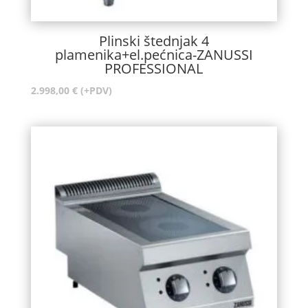
Plinski štednjak 4
plamenika+el.pećnica-ZANUSSI
PROFESSIONAL
2.998,00
€
(+PDV)