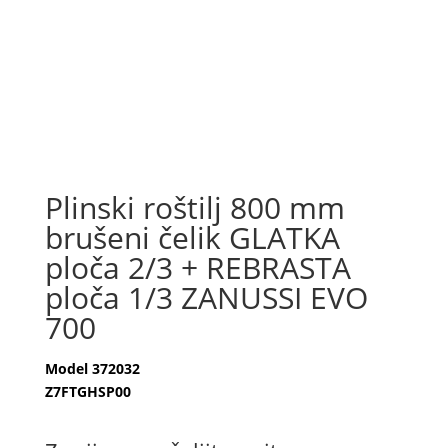
Plinski roštilj 800 mm
brušeni čelik GLATKA
ploča 2/3 + REBRASTA
ploča 1/3 ZANUSSI EVO
700
Model 372032
Z7FTGHSP00