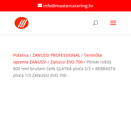
info@mastercatering.hr
Početna
/
ZANUSSI PROFESSIONAL
/
Termička
oprema ZANUSSI
/
Zanussi EVO 700
/ Plinski roštilj
800 mm brušeni čelik GLATKA ploča 2/3 + REBRASTA
ploča 1/3 ZANUSSI EVO 700