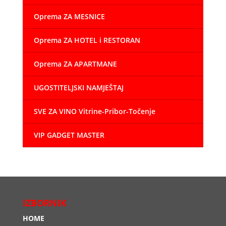
Oprema ZA MESNICE
Oprema ZA HOTEL i RESTORAN
Oprema ZA APARTMANE
UGOSTITELJSKI NAMJEŠTAJ
SVE ZA VINO Vitrine-Pribor-Točenje
VIP GADGET MASTER
IZBORNIK
HOME