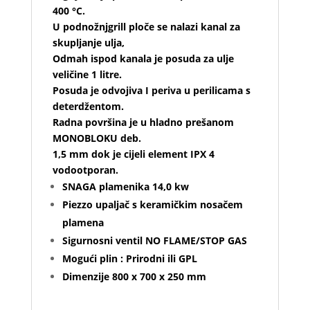
400 °C.
U podnožnjgrill ploče se nalazi kanal za
skupljanje ulja,
Odmah ispod kanala je posuda za ulje
veličine 1 litre.
Posuda je odvojiva I periva u perilicama s
deterdžentom.
Radna površina je u hladno prešanom
MONOBLOKU deb.
1,5 mm dok je cijeli element IPX 4
vodootporan.
SNAGA plamenika 14,0 kw
Piezzo upaljač s keramičkim nosačem
plamena
Sigurnosni ventil NO FLAME/STOP GAS
Mogući plin : Prirodni ili GPL
Dimenzije 800 x 700 x 250 mm