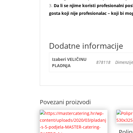
Da li se njime koristi profesionalni p
gosta koji nije profesionalac – koji bi m
Dodatne informacije
Izaberi VELIČINU
878118 Dimenzije
PLADNJA
Povezani proizvodi
Polip