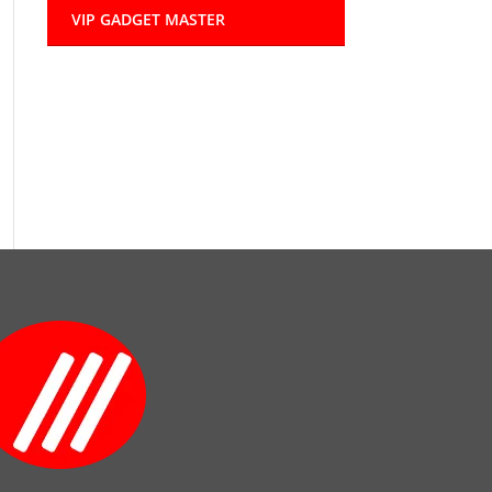
VIP GADGET MASTER