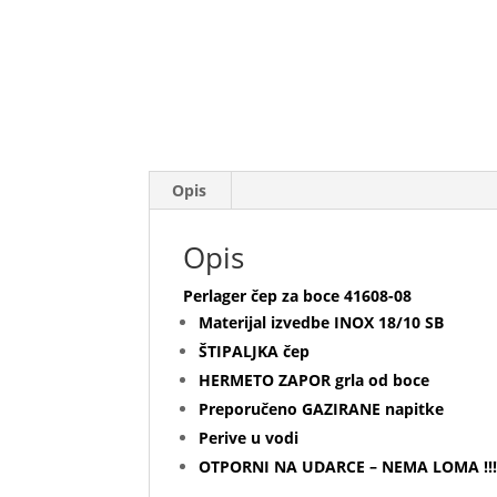
Opis
Opis
Perlager čep za boce 41608-08
Materijal izvedbe INOX 18/10 SB
ŠTIPALJKA čep
HERMETO ZAPOR grla od boce
Preporučeno GAZIRANE napitke
Perive u vodi
OTPORNI NA UDARCE – NEMA LOMA !!