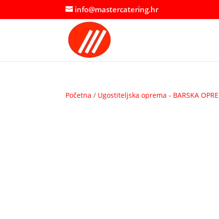
info@mastercatering.hr
Početna
/
Ugostiteljska oprema - BARSKA OPR