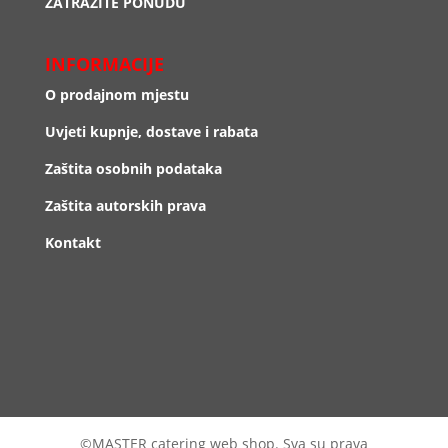
ZATRAŽITE PONUDU
INFORMACIJE
O prodajnom mjestu
Uvjeti kupnje, dostave i rabata
Zaštita osobnih podataka
Zaštita autorskih prava
Kontakt
©MASTER catering web shop. Sva su prava