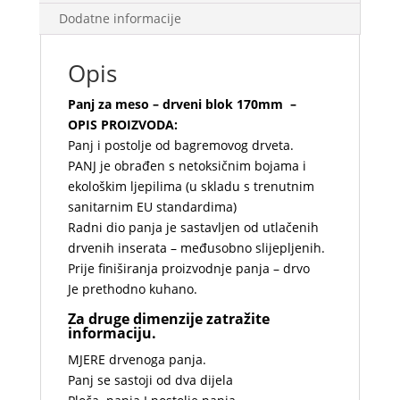
Dodatne informacije
Opis
Panj za meso – drveni blok 170mm –
OPIS PROIZVODA:
Panj i postolje od bagremovog drveta.
PANJ je obrađen s netoksičnim bojama i
ekološkim ljepilima (u skladu s trenutnim
sanitarnim EU standardima)
Radni dio panja je sastavljen od utlačenih
drvenih inserata – međusobno slijepljenih.
Prije finiširanja proizvodnje panja – drvo
Je prethodno kuhano.
Za druge dimenzije zatražite
informaciju.
MJERE drvenoga panja.
Panj se sastoji od dva dijela