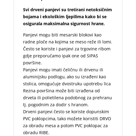
Svi drveni panjevi su tretirani netoksičnim
bojama i ekološkim ljepilima kako bi se
osigurala maksimalna sigurnost hrane.
Panjevi mogu biti mesarski blokovi kao
radne ploče na kojima se meso reže ili lomi.
Često se koriste i panjevi za trgovine ribom
gdje preporučamo ipak one od SIPAS
površine.
Panjevi mogu imati čeličnu ili drvenu ili
aluminijsku podlogu, ako su izrađeni kao
stolica, omogućuje dvostruku upotrebu lica
Rezna površina može biti izrađena od
drveta ili polietilena podobnog za prehranu
tj. pogodnim za dodir s hranom.
Drveni panjevi često se koriste dopunskim
PVC poklopcima, tako možete koristiti DRVO
za obradu mesa a potom PVC poklopac za
obradu RIBE.