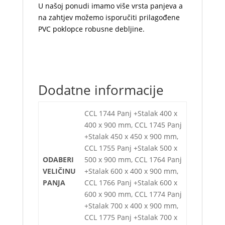
U našoj ponudi imamo više vrsta panjeva a
na zahtjev možemo isporučiti prilagođene
PVC poklopce robusne debljine.
Dodatne informacije
CCL 1744 Panj +Stalak 400 x
400 x 900 mm, CCL 1745 Panj
+Stalak 450 x 450 x 900 mm,
CCL 1755 Panj +Stalak 500 x
ODABERI
500 x 900 mm, CCL 1764 Panj
VELIČINU
+Stalak 600 x 400 x 900 mm,
PANJA
CCL 1766 Panj +Stalak 600 x
600 x 900 mm, CCL 1774 Panj
+Stalak 700 x 400 x 900 mm,
CCL 1775 Panj +Stalak 700 x