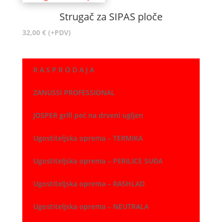
Strugač za SIPAS ploče
32,00
€
(+PDV)
R A S P R O D A J A
ZANUSSI PROFESSIONAL
JOSPER grill peć na drveni ugljen
Ugostiteljska oprema – TERMIKA
Ugostiteljska oprema – PERILICE SUĐA
Ugostiteljska oprema – RASHLAD
Ugostiteljska oprema – NEUTRALA