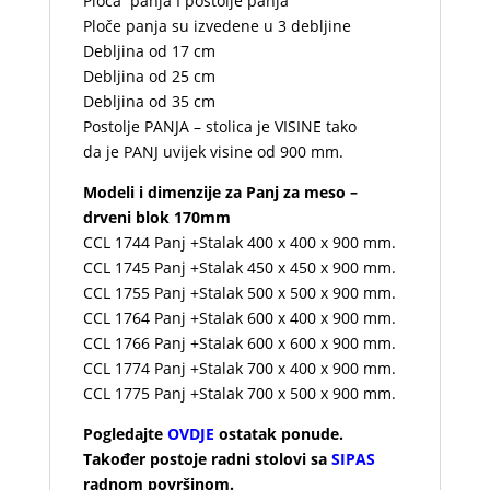
Ploča panja I postolje panja
Ploče panja su izvedene u 3 debljine
Debljina od 17 cm
Debljina od 25 cm
Debljina od 35 cm
Postolje PANJA – stolica je VISINE tako
da je PANJ uvijek visine od 900 mm.
Modeli i dimenzije za Panj za meso –
drveni blok 170mm
CCL 1744 Panj +Stalak 400 x 400 x 900 mm.
CCL 1745 Panj +Stalak 450 x 450 x 900 mm.
CCL 1755 Panj +Stalak 500 x 500 x 900 mm.
CCL 1764 Panj +Stalak 600 x 400 x 900 mm.
CCL 1766 Panj +Stalak 600 x 600 x 900 mm.
CCL 1774 Panj +Stalak 700 x 400 x 900 mm.
CCL 1775 Panj +Stalak 700 x 500 x 900 mm.
Pogledajte
OVDJE
ostatak ponude.
Također postoje radni stolovi sa
SIPAS
radnom površinom.