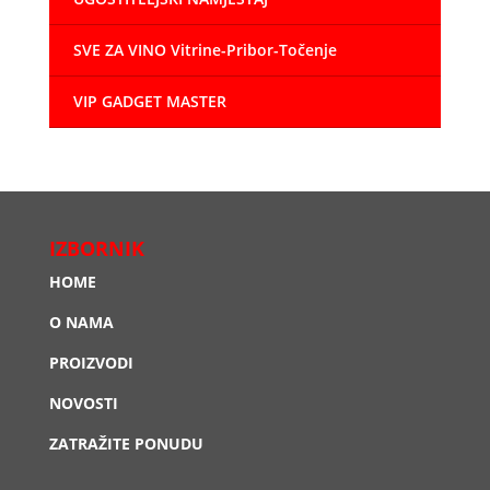
SVE ZA VINO Vitrine-Pribor-Točenje
VIP GADGET MASTER
IZBORNIK
HOME
O NAMA
PROIZVODI
NOVOSTI
ZATRAŽITE PONUDU