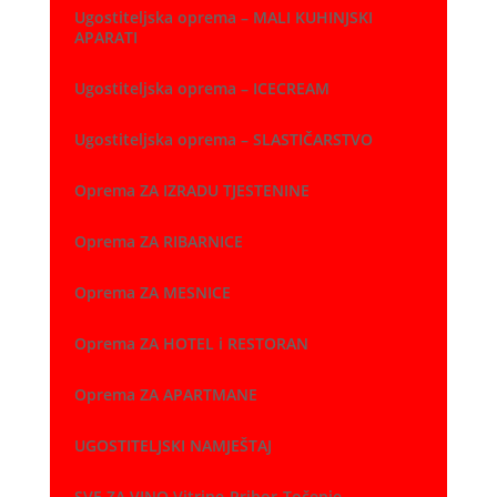
Ugostiteljska oprema – MALI KUHINJSKI
APARATI
Ugostiteljska oprema – ICECREAM
Ugostiteljska oprema – SLASTIČARSTVO
Oprema ZA IZRADU TJESTENINE
Oprema ZA RIBARNICE
Oprema ZA MESNICE
Oprema ZA HOTEL i RESTORAN
Oprema ZA APARTMANE
UGOSTITELJSKI NAMJEŠTAJ
SVE ZA VINO Vitrine-Pribor-Točenje