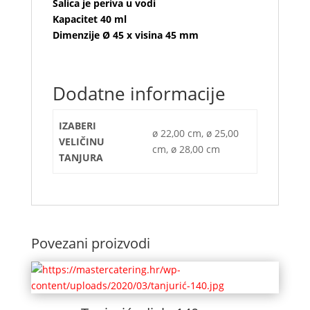
Šalica je periva u vodi
Kapacitet 40 ml
Dimenzije Ø 45 x visina 45 mm
Dodatne informacije
IZABERI
ø 22,00 cm, ø 25,00
VELIČINU
cm, ø 28,00 cm
TANJURA
Povezani proizvodi