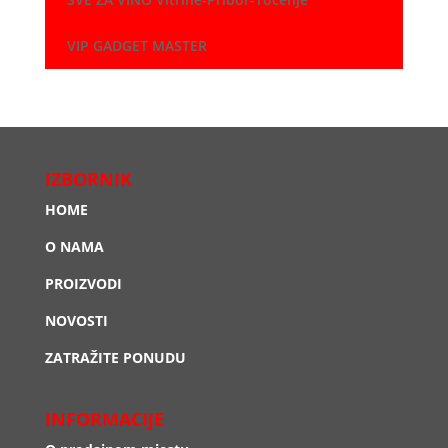
VIP GADGET MASTER
IZBORNIK
HOME
O NAMA
PROIZVODI
NOVOSTI
ZATRAŽITE PONUDU
INFORMACIJE