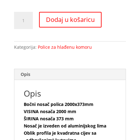
Bočni
Dodaj u košaricu
nosač
polica
2000x373mm
količina
Kategorija:
Police za hlađenu komoru
Opis
Opis
Bočni nosač polica 2000x373mm
VISINA nosača 2000 mm
ŠIRINA nosača 373 mm
Nosač je izveden od aluminijskog lima
Oblik profila je kvadratna cijev sa