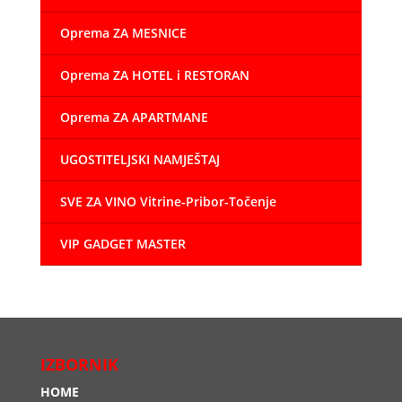
Oprema ZA MESNICE
Oprema ZA HOTEL i RESTORAN
Oprema ZA APARTMANE
UGOSTITELJSKI NAMJEŠTAJ
SVE ZA VINO Vitrine-Pribor-Točenje
VIP GADGET MASTER
IZBORNIK
HOME