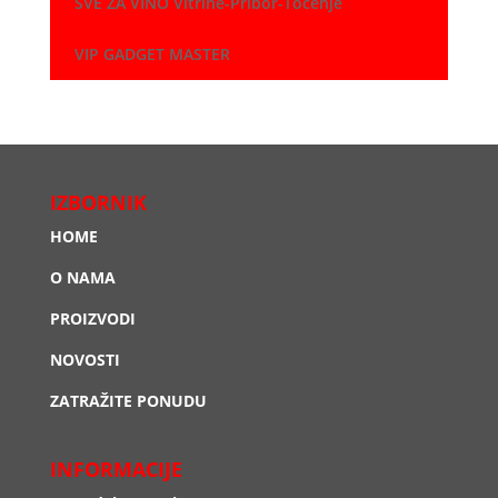
SVE ZA VINO Vitrine-Pribor-Točenje
VIP GADGET MASTER
IZBORNIK
HOME
O NAMA
PROIZVODI
NOVOSTI
ZATRAŽITE PONUDU
INFORMACIJE