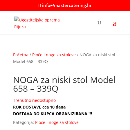
info@mastercatering.hr
Početna
/
Ploče i noge za stolove
/ NOGA za niski stol
Model 658 – 339Q
NOGA za niski stol Model
658 – 339Q
Trenutno nedostupno
ROK DOSTAVE cca 10 dana
DOSTAVA DO KUPCA ORGANIZIRANA !!!
Kategorija:
Ploče i noge za stolove