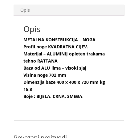
Opis
Opis
METALNA KONSTRUKCIJA – NOGA
Profil noge KVADRATNA CIJEV.
Materijal – ALUMINIJ opleten trakama
tehno RATTANA
Baza od ALU lima – visoki sjaj
Visina noge 702 mm
Dimenzija baze 400 x 400 x 720 mm kg
15,8
Boje : BIJELA, CRNA, SMEĐA
,
Povezani proizvodi