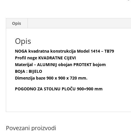
Opis
Opis
NOGA kvadratna konstrukcija Model 1414 – TB79
Profil noge KVADRATNE CIJEVI
Materijal – ALUMINIJ obojan PROTEKT bojom
BOJA : BIJELO
Dimenzija baze 900 x 900 x 720 mm.
POGODNO ZA STOLNU PLOČU 900×900 mm
Povezani proizvodi