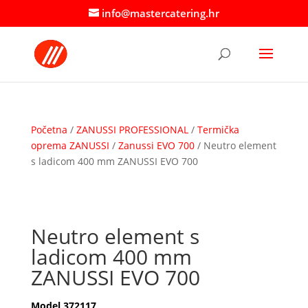
info@mastercatering.hr
Početna
/
ZANUSSI PROFESSIONAL
/
Termička
oprema ZANUSSI
/
Zanussi EVO 700
/ Neutro element
s ladicom 400 mm ZANUSSI EVO 700
Neutro element s
ladicom 400 mm
ZANUSSI EVO 700
Model 372117