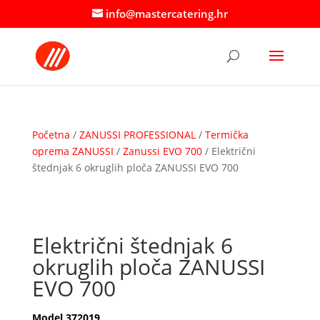
info@mastercatering.hr
Početna
/
ZANUSSI PROFESSIONAL
/
Termička
oprema ZANUSSI
/
Zanussi EVO 700
/ Električni
štednjak 6 okruglih ploča ZANUSSI EVO 700
Električni štednjak 6
okruglih ploča ZANUSSI
EVO 700
Model 372019