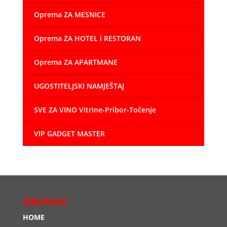
Oprema ZA MESNICE
Oprema ZA HOTEL i RESTORAN
Oprema ZA APARTMANE
UGOSTITELJSKI NAMJEŠTAJ
SVE ZA VINO Vitrine-Pribor-Točenje
VIP GADGET MASTER
IZBORNIK
HOME