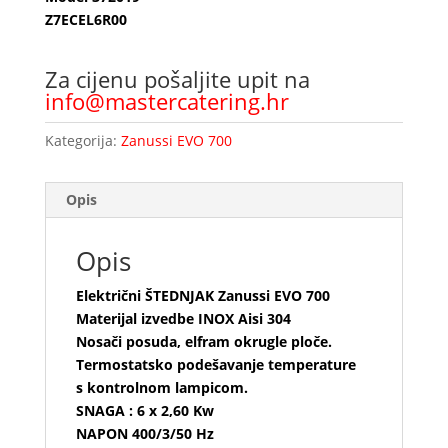
Z7ECEL6R00
Za cijenu pošaljite upit na
info@mastercatering.hr
Kategorija:
Zanussi EVO 700
Opis
Opis
Električni ŠTEDNJAK Zanussi EVO 700
Materijal izvedbe INOX Aisi 304
Nosači posuda, elfram okrugle ploče.
Termostatsko podešavanje temperature
s kontrolnom lampicom.
SNAGA : 6 x 2,60 Kw
NAPON 400/3/50 Hz