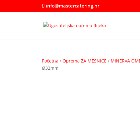
info@mastercatering.hr
Početna
/
Oprema ZA MESNICE
/
MINERVA OMEG
Ø32mm