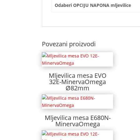
Odaberi OPCIJU NAPONA mljevilice
Povezani proizvodi
Mljevilica mesa EVO
32E-MinervaOmega
Ø82mm
Mljevilica mesa E680N-
MinervaOmega