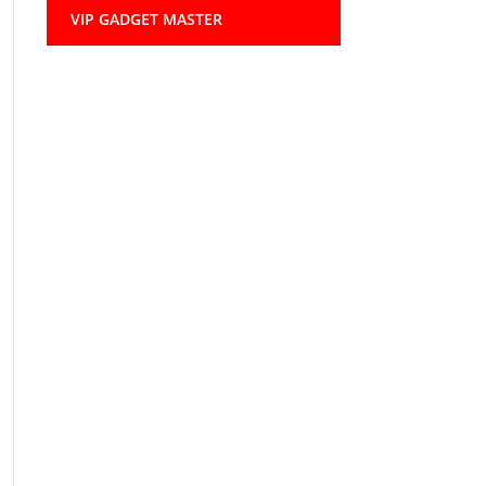
VIP GADGET MASTER