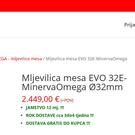
Prij
A - mljevilice mesa
/ Mljevilica mesa EVO 32E-MinervaOmega
Mljevilica mesa EVO 32E-
MinervaOmega Ø32mm
2.449,00
€
(+PDV)
JAMSTVO 12 mj. !!!
ROK DOSTAVE cca 3do4 tjedna !!!
DOSTAVA GRATIS DO KUPCA !!!